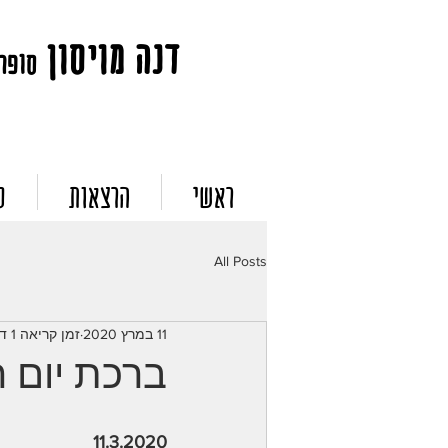
דנה מויסון
סופרת
ראשי
הרצאות
ס
All Posts
11 במרץ 2020
זמן קריאה 1 דקות
ברכת יום 
11.3.2020