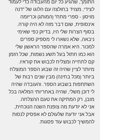
התומך, שהגיע כל יום מהעבודה כדי לעמוד 
לצידי, מצויד בחולצה עם הלוגו של "דנה 
מויסון - ספרי מתח" (המותג) וכריזמה 
אינסופית, שום דבר מזה לא היה קורה.
בסוף הצרות שלי היו, בדיוק כפי שאימי 
ניבאה, שלא נשארו לי מספיק ספרים 
למכור. היא אמרה שהספר הראשון שלי 
הוא כמו חתול בעל תשע נשמות, שכל הזמן 
קם לתחייה ומצליח לכבוש את קוראיו.
מיותר לציין שהיה זה שבוע הספר המוצלח 
ביותר (מכל בחינה) מבין שנים רבות של 
השתתפות בשבוע הספר. והעובדה שהיה 
לי דוכן משלי, שהיה באחריותי המלאה בכל 
מובן, רק המתיקה את טעם ההצלחה.
אני לא יודעת מה צופנת השנה הנוכחית, 
אבל אני יודעת שלעולם לא אפסיק לנסות 
להמשיך לכבוש עוד פסגות.