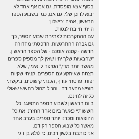
בסוף אצא מופסדת. גם אם אף אחד לא 
יבוא לדוכן שלי. גם אם, כמו בשבוע הספר 
הראשון, אהיה "כישלון".
הייתי חייבת לנסות.
עם ההתקרבות לפתיחת שבוע הספר, כך 
גם גברה ההתרגשות. הדפסתי מהדורה 
חדשה - קטנה אומנם - של הספר הראשון. 
"שהבעיות שלך יהיו שאין לך מספיק ספרים 
מאשר יותר מדי," הטיפה לי אימי, שלא 
רצתה שאיתקע עם הספרים. קניתי שקיות 
יפות, פרטתי עודף, הכנתי קישוטים, ביקשתי 
חופש מהעבודה - והכול מהול בחשש שאולי 
כל זה לחינם. 
ביום הראשון לשבוע הספר התפוגגו כל 
חששותיי כאשר ביום אחד החזרנו את כל 
ההוצאות ומכרנו יותר ספרים בערב אחד 
מאשר כל שבוע הספר הקודם.
אני כותבת בלשון רבים, כי לולא בן זוגי 