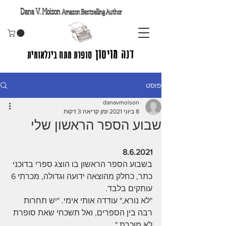
Dana V. Moison
Amazon Bestselling Author
דנה מויסון
סופרת מתח בינלאומית
פוסט
danavmoison
8 ביוני 2021
זמן קריאה 3 דקות
שבוע הספר הראשון שלי
8.6.2021
בשבוע הספר הראשון בו הוצג ספרי בדוכני 
כתר, כחלק מהוצאה ידועה וגדולה, מכרתי 6 
עותקים בלבד.
"לא נורא," עודדה אותי אימי. "יש תחרות 
רבה בין הספרים, ואל תשכחי שאת סופרת 
לא מוכרת."