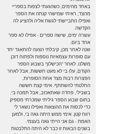
באחד מהימים, כשהגעתי לצפות בספריי 
מהצד, ראיתי שמישהי קנתה את הספר 
ואפילו התביישתי לגשת אליה ולהציע לה 
הקדשה.
עשרה ימים, שישה ספרים - אפילו לא ספר 
אחד ביום.
שנה לאחר מכן, קיבלתי הצעה להתאגד יחד 
עם סופרות עצמאיות נוספות ולפתוח דוכן 
משלנו. לאחר "הכישלון" בשבוע הספר 
הקודם, עלו בי לא מעט חששות, אבל לאחר 
הפצרות רבות מצד אחת הסופרות, 
החלטתי להשתתף. אימי קצת חששה 
בשבילי, פחדה שאתאכזב, אבל תמכה בי. 
בתום שבוע הספר גיליתי שמכרתי מספיק 
כדי לכסות את ההוצאות ואפילו נשאר לי 
רווח קטן. אימי ממש היתה גאה בי, ולמען 
האמת - גם אני הייתי גאה בעצמי.
בשנים הבאות זו כבר לא היתה התלבטות 