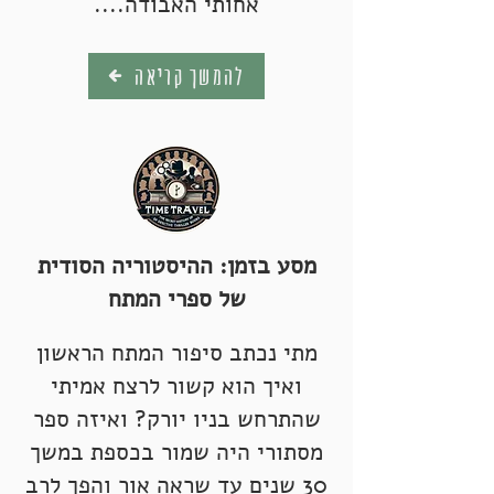
אחותי האבודה
....
להמשך קריאה
מסע בזמן: ההיסטוריה הסודית
של ספרי המתח
מתי נכתב סיפור המתח הראשון
ואיך הוא קשור לרצח אמיתי
שהתרחש בניו יורק? ואיזה ספר
מסתורי היה שמור בכספת במשך
30 שנים עד שראה אור והפך לרב