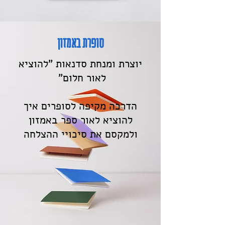
סופרת באמזון
יוצרת ומנחת סדנאות "להוציא
לאור חלום"
הדרכה מקיפה לסופרים איך
להוציא לאור ספר באמזון
ולמקסם את סיכויי ההצלחה