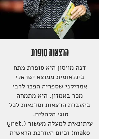
הרצאות סופרת
דנה מויסון היא סופרת מתח
בינלאומית ממוצא ישראלי
אמריקני שספריה הפכו לרבי
מכר באמזון. היא מתמחה
בהעברת הרצאות וסדנאות לכל
סוגי הקהלים.
עיתונאית למעלה מעשור (ynet,
mako) וכיום העורכת הראשית