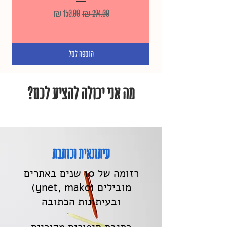
מחיר רגיל
מחיר מבצע
הוספה לסל
מה אני יכולה להציע לכם?
עיתונאית וכותבת
רזומה של 10 שנים באתרים
מובילים (ynet, mako)
ובעיתונות הכתובה