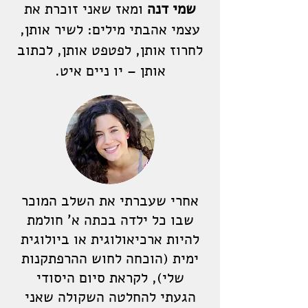
שמי דנה
ומאז שאני זוכרת את
עצמי אהבתי מילים: לשיר אותן,
לחרוז אותן, לפטפט אותן, לכתוב
אותן – יו ניים איט.
אחרי שעברתי את השלב המוכר
שבו כל ילדה בכתה א' חולמת
להיות ארכיאולוגית או ביולוגית
ימית (הוכחה לחוש ההרפתקנות
שלי), לקראת סיום היסודי
הגעתי להחלטה השקולה שאני