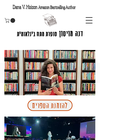
Dana V. Moison
Amazon Bestselling Author
דנה מויסון
סופרת מתח בינלאומית
להזמנת הספרים