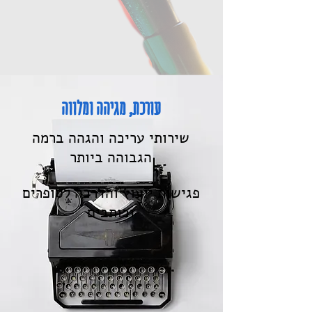
עורכת, מגיהה ומלווה
שירותי עריכה והגהה ברמה
הגבוהה ביותר
פגישות ייעוץ והדרכה לסופרים
וכותבים