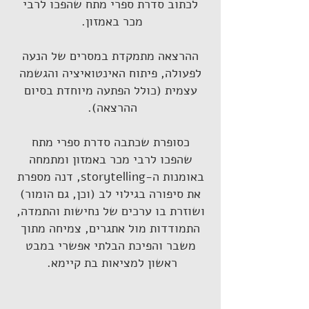
לכתוב סדרת ספרי מתח שהפכו לרבי
מכר באמזון.
ההרצאה מתמקדת במסרים של הנעה
לפעולה, פיתוח האינטואיציה והגשמה
עצמית (כולל הפתעה מיוחדת בסיום
ההרצאה).
כסופרת שכתבה סדרת ספרי מתח
שהפכו לרבי מכר באמזון ומתמחה
באומנות ה-storytelling, דנה מספרת
את סיפורה בגילוי לב (וכן, גם הומור)
ושוזרת בו ערכים של נחישות והתמדה,
התמודדות מול אתגרים, צמיחה מתוך
משבר והפיכת הבלתי אפשרי במבט
ראשון למציאות בת קיימא.