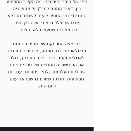
חייו של סופר מפורסם? מה הקשר המפתיע
בין ז׳אנר המתח לתנ"ך ולמיתולוגיה
היוונית? ומי הסופר שעזר לשחרר מהכלא
אדם שהופלל ברצח? אלה רק חלק
מהסיפורים שמעולם לא סופרו.
בהרצאה המרתקת של סופרת המתח
הבינלאומית דנה מויסון, שספריה תורגמו
לאנגלית והפכו לרבי מכר באמזון, נגלה
את ההיסטוריה הסודית של ספרי המתח
שכוללת תעלומות בלתי-פתורות, עובדות
מפתיעות וסודות שטרם נחשפו עד עצם
היום הזה.