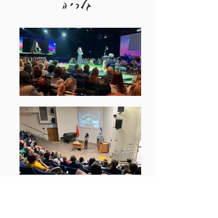
גלריה