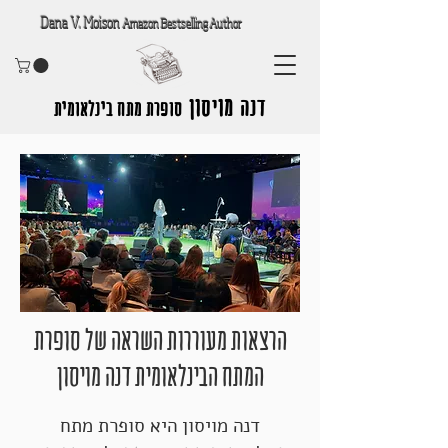
Dana V. Moison
Amazon Bestselling Author
דנה מויסון
סופרת מתח בינלאומית
הרצאות מעוררות השראה של סופרת
המתח הבינלאומית דנה מויסון
דנה מויסון היא סופרת מתח