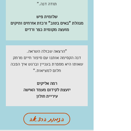
תודה דנה."
שלומית פיש
מנהלת "באים בטוב" ורכזת אזרחים ותיקים
מועצה מקומית כפר ורדים
"הרצאה שכולה השראה.
דנה הקסימה אותנו עם סיפור חיים מרתק
שאותו היא מספרת בעניין וברגש איך הפכה
חלום למציאות."
רמה אליקים
יועצת לקידום מעמד האישה
עיריית חולון
הזמנת הרצאה