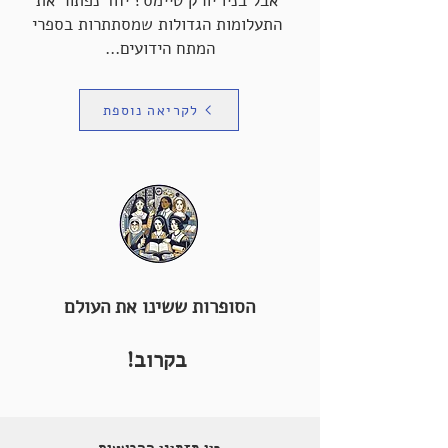
אבל בניו יורק טיימס? יחד נפתור את
התעלומות הגדולות שמסתתרות בספרי
המתח הידועים...
לקריאה נוספת
הסופרות ששינו את העולם
בקרוב!