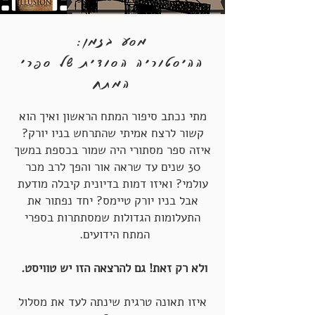
מסע בזמן:
ההיסטוריה הסודית של ספרי
המתח
מתי נכתב סיפור המתח הראשון ואיך הוא
קשור לרצח אמיתי שהתרחש בניו יורק?
איזה ספר מסתורי היה שמור בכספת במשך
30 שנים עד שראה אור והפך לרב מכר
עולמי? ואיזו דמות בדיונית קיבלה מודעת
אבל בניו יורק טיימס? יחד נפתור את
התעלומות הגדולות שמסתתרות בספרי
המתח הידועים.
ולא רק זאת! גם להרצאה הזו יש טוויסט.
איזו תאונה טרגית שינתה לעד את מסלול