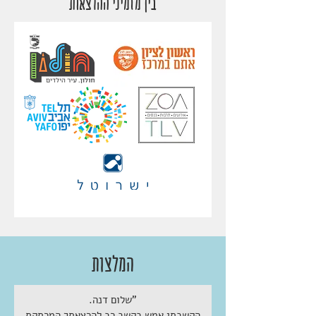
בין מזמיני ההרצאות
המלצות
"שלום דנה.
הקשבתי אמש בקשב רב להרצאתך המרתקת