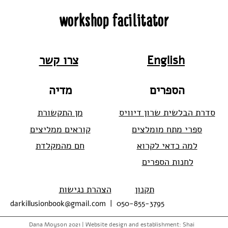
workshop facilitator
צרו קשר
English
הספרים
מדיה
סדרת הבלשית שרון דיוויס
מן התקשורת
ספרי מתח מומלצים
קוראים ממליצים
למה כדאי לקרוא
חם מהמקלדת
לחנות הספרים
תקנון
הצהרת נגישות
darkillusionbook@gmail.com
|
050-855-3795
Dana Moyson 2021 | Website design and establishment: Shai