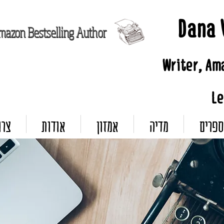
Dana 
mazon Bestselling Author
Writer, Am
Le
ספרים
מדיה
אמזון
אודות
צרו