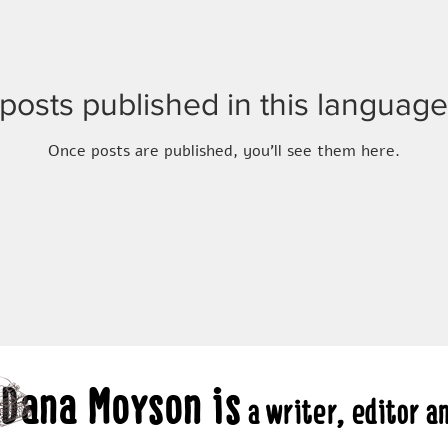
posts published in this language
Once posts are published, you’ll see them here.
Dana Moyson is
a writer, editor a