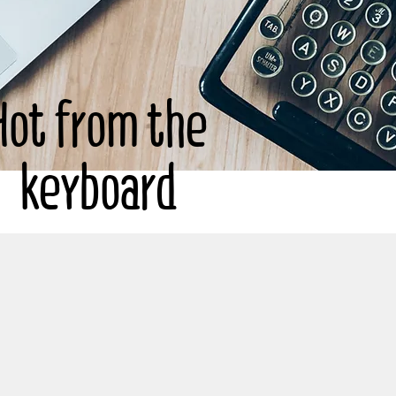
Hot from the
keyboard